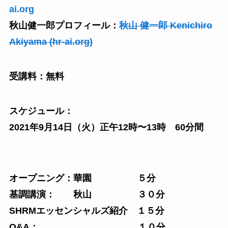
ai.org
秋山健一郎プロフィール：
秋山 健一郎 Kenichiro
Akiyama (hr-ai.org)
受講料：無料
スケジュール：
2021年9月14日（火）正午12時〜13時 60分間
オープニング：華園 ５分
基調講演： 秋山 ３０分
SHRMエッセンシャルズ紹介 １５分
Q&A： １０分