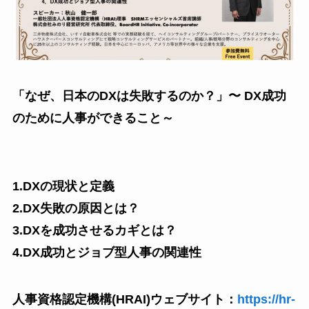
「なぜ、日本のDXは失敗するのか？」
〜 DX成功
のために人事ができること～
1.DXの現状と定義
2.DX失敗の原因とは？
3.DXを成功させるカギとは？
4.DX成功とジョブ型人事の関連性
人事資格認定機構(HRAI)ウェブサイト：
https://hr-