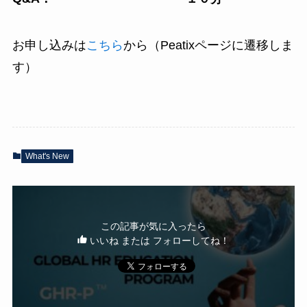
お申し込みは
こちら
から（Peatixページに遷移しま
す）
What's New
この記事が気に入ったら
いいね または フォローしてね！