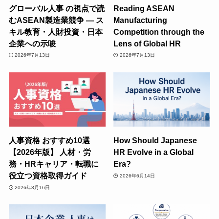
グローバル人事 の視点で読
Reading ASEAN
むASEAN製造業競争 ― ス
Manufacturing
キル教育・人財投資・日本
Competition through the
企業への示唆
Lens of Global HR
2026年7月13日
2026年7月13日
人事資格 おすすめ10選
How Should Japanese
【2026年版】 人材・労
HR Evolve in a Global
務・HRキャリア・転職に
Era?
役立つ資格取得ガイド
2026年6月14日
2026年3月16日