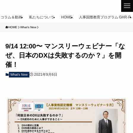
コラム＆動画
私たちについて
HOME
人事国際教育プログラム GHR-P
HOME
What's New
9/14 12:00〜 マンスリーウェビナー「な
ぜ、日本のDXは失敗するのか？」を開
催！
2021年9月6日
What's New