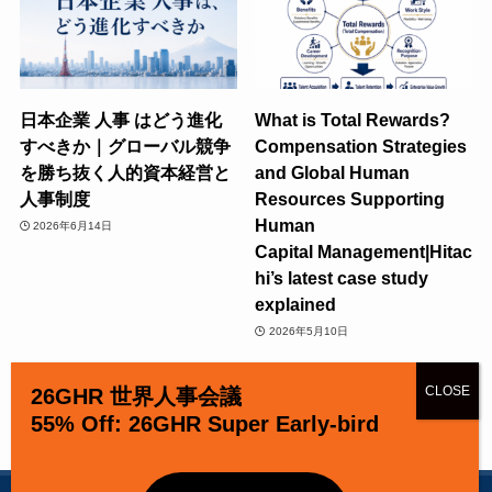
日本企業 人事 はどう進化
What is Total Rewards?
すべきか｜グローバル競争
Compensation Strategies
を勝ち抜く人的資本経営と
and Global Human
人事制度
Resources Supporting
Human
2026年6月14日
Capital Management|Hitac
hi’s latest case study
explained
2026年5月10日
26GHR 世界人事会議
55% Off: 26GHR Super Early-bird