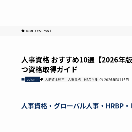
HOME
column
人事資格 おすすめ10選【2026
つ資格取得ガイド
column
人的資本経営
人事資格
HRスキル
2026年3月16日
人事資格・グローバル人事・HRBP・ピ