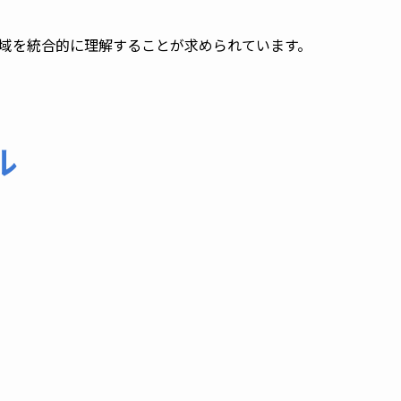
領域を統合的に理解することが求められています。
ル