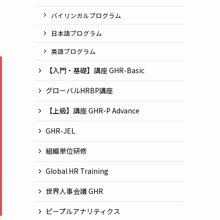
バイリンガルプログラム
日本語プログラム
英語プログラム
【入門・基礎】講座 GHR-Basic
グローバルHRBP講座
【上級】講座 GHR-P Advance
GHR-JEL
組織単位研修
Global HR Training
世界人事会議 GHR
ピープルアナリティクス