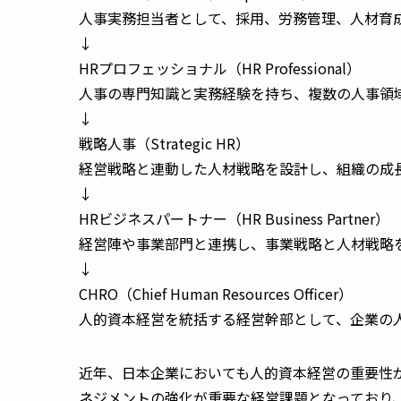
人事実務担当者として、採用、労務管理、人材育
↓
HRプロフェッショナル（HR Professional）
人事の専門知識と実務経験を持ち、複数の人事領
↓
戦略人事（Strategic HR）
経営戦略と連動した人材戦略を設計し、組織の成
↓
HRビジネスパートナー（HR Business Partner）
経営陣や事業部門と連携し、事業戦略と人材戦略
↓
CHRO（Chief Human Resources Officer）
人的資本経営を統括する経営幹部として、企業の
近年、日本企業においても人的資本経営の重要性
ネジメントの強化が重要な経営課題となっており