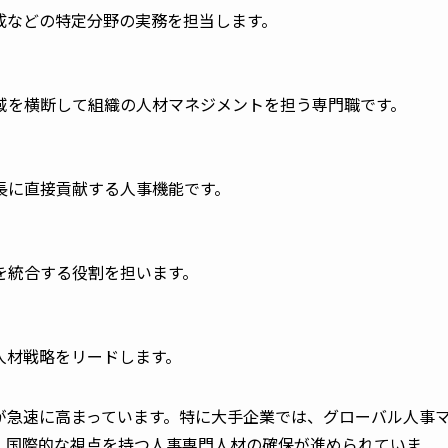
成などの特定分野の実務を担当します。
域を横断して組織の人材マネジメントを担う専門職です。
長に直接貢献する人事機能です。
を統合する役割を担います。
人材戦略をリードします。
が急速に高まっています。特に大手企業では、グローバル人事
、国際的な視点を持つ人事専門人材の確保が進められていま