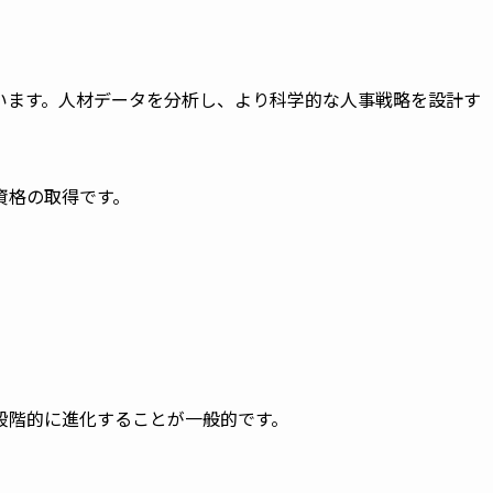
います。人材データを分析し、より科学的な人事戦略を設計す
資格の取得です。
段階的に進化することが一般的です。