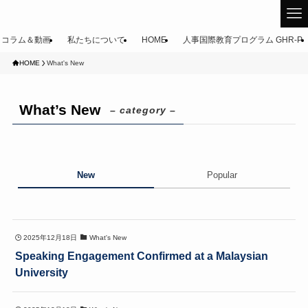
コラム＆動画
私たちについて
HOME
人事国際教育プログラム GHR-P
HOME
What's New
What’s New
– category –
New
Popular
2025年12月18日
What's New
Speaking Engagement Confirmed at a Malaysian
University