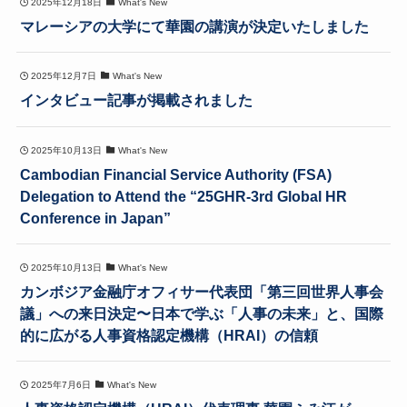
2025年12月18日
What's New
マレーシアの大学にて華園の講演が決定いたしました
2025年12月7日
What's New
インタビュー記事が掲載されました
2025年10月13日
What's New
Cambodian Financial Service Authority (FSA)
Delegation to Attend the “25GHR-3rd Global HR
Conference in Japan”
2025年10月13日
What's New
カンボジア金融庁オフィサー代表団「第三回世界人事会
議」への来日決定〜日本で学ぶ「人事の未来」と、国際
的に広がる人事資格認定機構（HRAI）の信頼
2025年7月6日
What's New