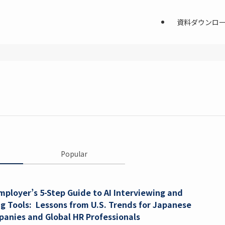
資料ダウンロ
Popular
mployer’s 5-Step Guide to AI Interviewing and
ng Tools: Lessons from U.S. Trends for Japanese
anies and Global HR Professionals