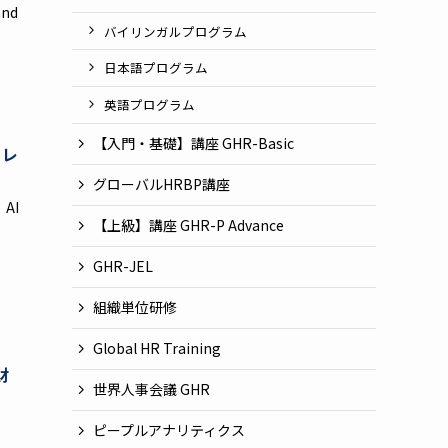
and
バイリンガルプログラム
日本語プログラム
英語プログラム
【入門・基礎】講座 GHR-Basic
トレ
グローバルHRBP講座
AI
【上級】講座 GHR-P Advance
GHR-JEL
組織単位研修
Global HR Training
財
世界人事会議 GHR
ピープルアナリティクス