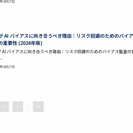
6年4月27日
が AI バイアスに向き合うべき理由：リスク回避のためのバイ
重要性 (2026年版)
が AI バイアスに向き合うべき理由：リスク回避のためのバイアス監査の
..
6年4月27日
2
3
...
14