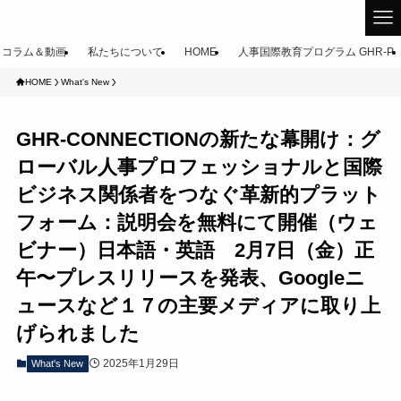
コラム＆動画
私たちについて
HOME
人事国際教育プログラム GHR-P
HOME
What's New
GHR-CONNECTIONの新たな幕開け：グ
ローバル人事プロフェッショナルと国際
ビジネス関係者をつなぐ革新的プラット
フォーム：説明会を無料にて開催（ウェ
ビナー）日本語・英語 2月7日（金）正
午〜プレスリリースを発表、Googleニ
ュースなど１７の主要メディアに取り上
げられました
2025年1月29日
What's New