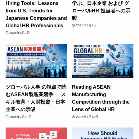
Hiring Tools: Lessons
学ぶ、日本企業 および グ
from U.S. Trends for
ローバルHR 担当者への示
Japanese Companies and
唆
Global HR Professionals
2026年8月2日
2026年8月2日
グローバル人事 の視点で読
Reading ASEAN
むASEAN製造業競争 ― ス
Manufacturing
キル教育・人財投資・日本
Competition through the
企業への示唆
Lens of Global HR
2026年7月13日
2026年7月13日