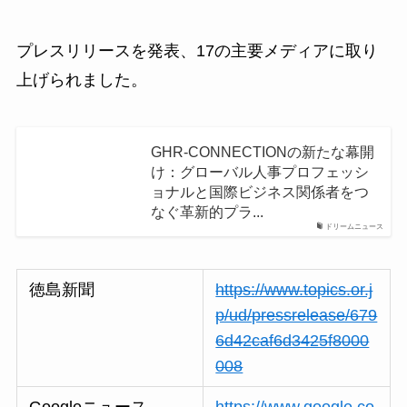
プレスリリースを発表、17の主要メディアに取り
上げられました。
GHR-CONNECTIONの新たな幕開
け：グローバル人事プロフェッシ
ョナルと国際ビジネス関係者をつ
なぐ革新的プラ...
ドリームニュース
徳島新聞
https://www.topics.or.j
p/ud/pressrelease/679
6d42caf6d3425f8000
008
Googleニュース
https://www.google.co