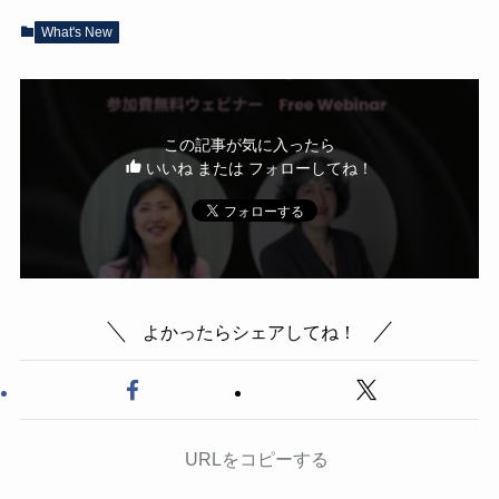
What's New
この記事が気に入ったら
いいね または フォローしてね！
よかったらシェアしてね！
URLをコピーする