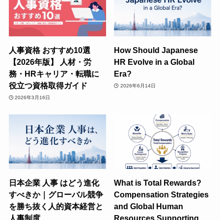
人事資格 おすすめ10選
How Should Japanese
【2026年版】 人材・労
HR Evolve in a Global
務・HRキャリア・転職に
Era?
役立つ資格取得ガイド
2026年6月14日
2026年3月16日
日本企業 人事 はどう進化
What is Total Rewards?
すべきか｜グローバル競争
Compensation Strategies
を勝ち抜く人的資本経営と
and Global Human
人事制度
Resources Supporting