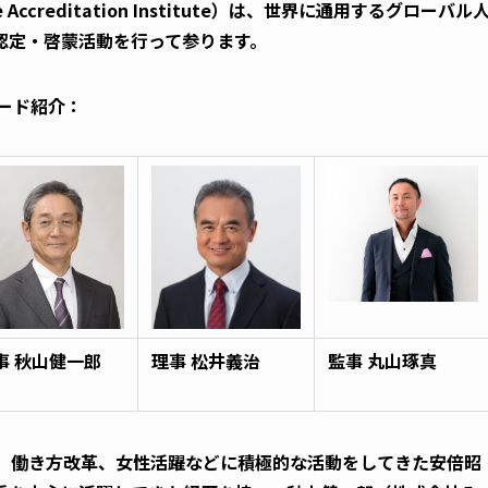
Accreditation Institute）は、世界に通用するグローバル
認定・啓蒙活動を行って参ります。
ボード紹介：
事
秋山健一郎
理事
松井義治
監事
丸山琢真
、働き方改革、女性活躍などに積極的な活動をしてきた安倍昭