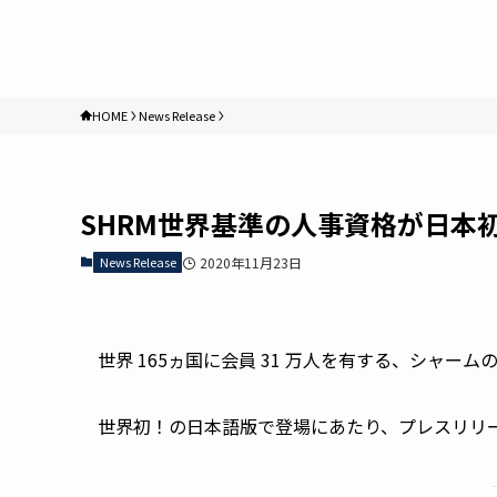
HOME
News Release
SHRM世界基準の人事資格が日本
News Release
2020年11月23日
世界 165ヵ国に会員 31 万人を有する、シャー
世界初！の日本語版で登場にあたり、プレスリリ