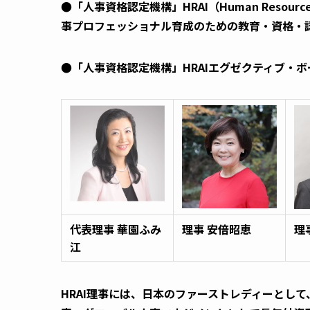
●「人事資格認定機構」HRAI（Human Resource 
事プロフェッショナル育成のための教育・資格・
●「人事資格認定機構」HRAIエグゼクティブ・
代表理事
華園ふみ
理事
安倍昭恵
理
江
HRAI
理事には、日本のファーストレディーとして