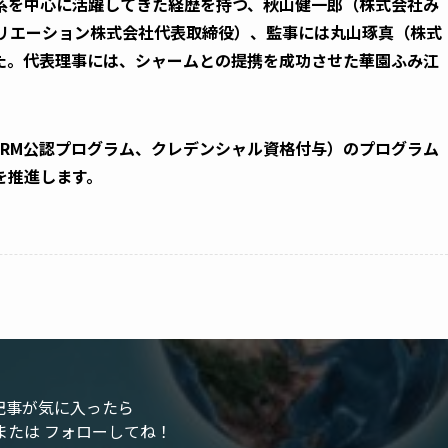
系を中心に活躍してきた経歴を持つ、秋山健一郎（株式会社み
クリエーション株式会社代表取締役）、監事には丸山琢真（株式
た。代表理事には、シャームとの提携を成功させた華園ふみ江
LS（SHRM公認プログラム、クレデンシャル資格付与）のプログラム
を推進します。
記事が気に入ったら
または フォローしてね！