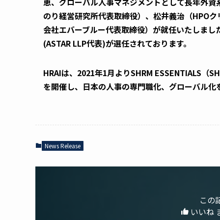
恵、グローバル人事マネジメントとして長年外資
のり経営研究所代表取締役）、松井義治（HPO
会社エバーブルー代表取締役）が就任いたしまし
(ASTAR LLP代表)が選任されております。
HRAI
は、2021年1月よりSHRM ESSENTIA
を開催し、日本の人事の専門職化、グローバル化
News Release
この
いいね 