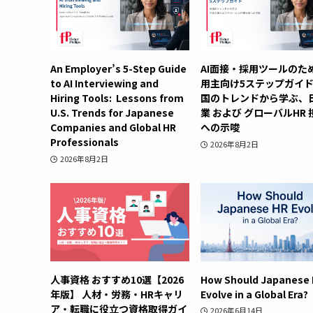
An Employer’s 5-Step Guide
AI面接・採用ツールのた
to AI Interviewing and
用主向け5ステップガイ
Hiring Tools: Lessons from
国のトレンドから学ぶ、
U.S. Trends for Japanese
業 および グローバルHR
Companies and Global HR
への示唆
Professionals
2026年8月2日
2026年8月2日
人事資格 おすすめ10選【2026
How Should Japanese
年版】 人材・労務・HRキャリ
Evolve in a Global Era?
ア・転職に役立つ資格取得ガイ
2026年6月14日