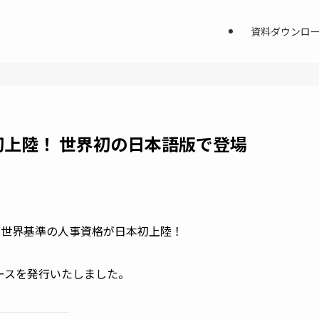
資料ダウンロ
初上陸！ 世界初の日本語版で登場
ムの世界基準の人事資格が日本初上陸！
ースを発行いたしました。