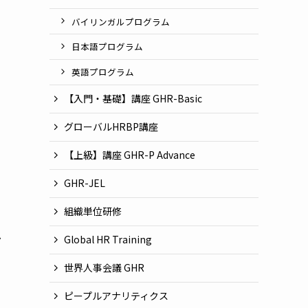
バイリンガルプログラム
日本語プログラム
英語プログラム
【入門・基礎】講座 GHR-Basic
グローバルHRBP講座
【上級】講座 GHR-P Advance
GHR-JEL
組織単位研修
エ
Global HR Training
世界人事会議 GHR
ピープルアナリティクス