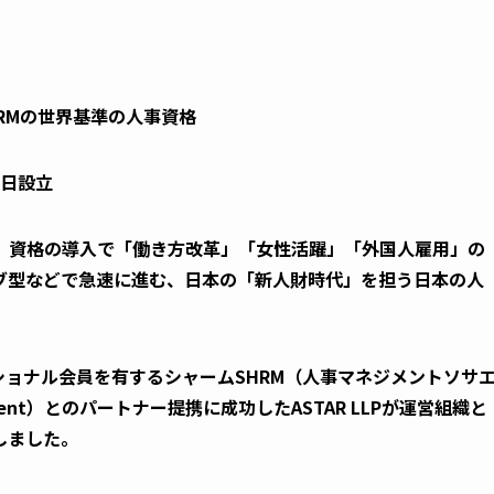
HRMの世界基準の人事資格
1日設立
、資格の導入で「働き方改革」「女性活躍」「外国人雇用」の
ブ型などで急速に進む、日本の「新人財時代」を担う日本の人
ショナル会員を有するシャームSHRM（人事マネジメントソサ
anagement）とのパートナー提携に成功したASTAR LLPが運営組織と
しました。