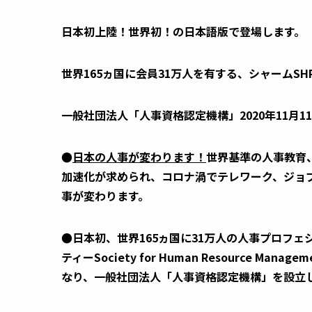
日本初上陸！世界初！の日本語版で登場します。
世界165ヵ国に会員31万人を有する、シャームS
一般社団法人「人事資格認定機構」2020年11月1
●
日本の人事が変わります！
世界基準の人事教育
加速化が求められ、コロナ渦でテレワーク、ジョ
事が変わります。
●日本初、世界165ヵ国に31万人の人事プロフェ
ティーSociety for Human Resource M
なり、一般社団法人「人事資格認定機構」を設立