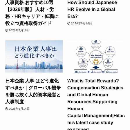
人事資格 おすすめ10選
How Should Japanese
【2026年版】 人材・労
HR Evolve in a Global
務・HRキャリア・転職に
Era?
役立つ資格取得ガイド
2026年6月14日
2026年3月16日
日本企業 人事 はどう進化
What is Total Rewards?
すべきか｜グローバル競争
Compensation Strategies
を勝ち抜く人的資本経営と
and Global Human
人事制度
Resources Supporting
Human
2026年6月14日
Capital Management|Hitac
hi’s latest case study
explained