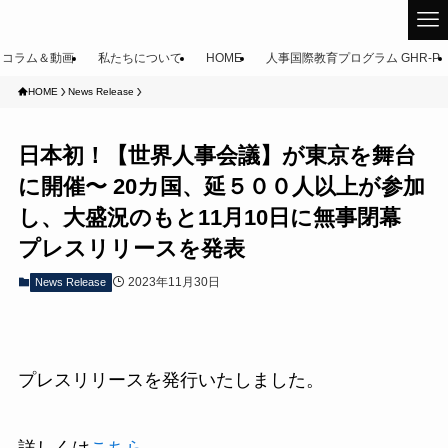
コラム＆動画
私たちについて
HOME
人事国際教育プログラム GHR-P
HOME
News Release
日本初！【世界人事会議】が東京を舞台
に開催〜 20カ国、延５００人以上が参加
し、大盛況のもと11月10日に無事閉幕
プレスリリースを発表
2023年11月30日
News Release
プレスリリースを発行いたしました。
詳しくは
こちら