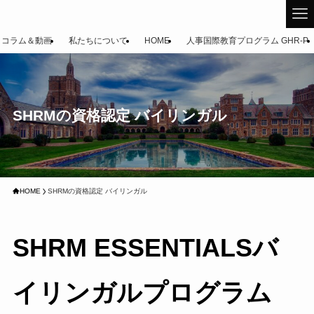
コラム＆動画
私たちについて
HOME
人事国際教育プログラム GHR-P
SHRMの資格認定 バイリンガル
HOME
SHRMの資格認定 バイリンガル
SHRM ESSENTIALS
バ
イリンガルプログラム