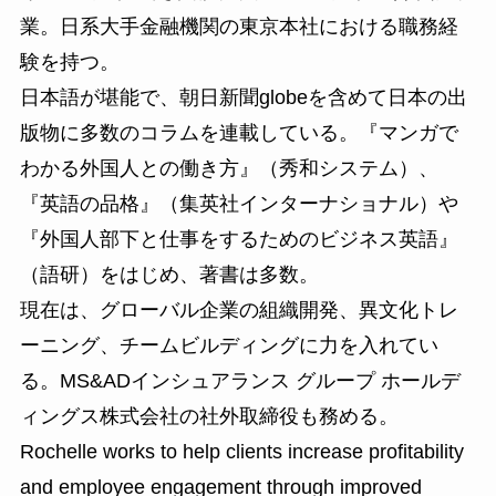
業。日系大手金融機関の東京本社における職務経
験を持つ。
日本語が堪能で、朝日新聞globeを含めて日本の出
版物に多数のコラムを連載している。『マンガで
わかる外国人との働き方』（秀和システム）、
『英語の品格』（集英社インターナショナル）や
『外国人部下と仕事をするためのビジネス英語』
（語研）をはじめ、著書は多数。
現在は、グローバル企業の組織開発、異文化トレ
ーニング、チームビルディングに力を入れてい
る。MS&ADインシュアランス グループ ホールデ
ィングス株式会社の社外取締役も務める。
Rochelle works to help clients increase profitability
and employee engagement through improved