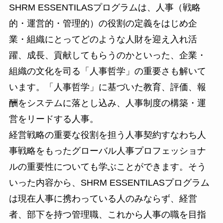
SHRM ESSENTILASプログラムは、人事（戦略
的・運営的・管理的）の役割の定義をはじめ企
業・組織にとってどのような人財を迎え入れ活
躍、成長、貢献してもらうのかといった、企業・
組織の文化を司る「人事哲学」の重要さも解いて
います。「人事哲学」に基づいた教育、評価、報
酬をシステムに落とし込み、人事制度の構築・運
営をリードする人事。
経営戦略の重要な役割を担う人事契約すなわち人
事戦略をもったグローバル人事プロフェッショナ
ルの重要性についても学ぶことができます。そう
いった内容から、SHRM ESSENTILASプログラム
は現在人事に携わっている人のみならず、経営
者、部下を持つ管理職、これから人事の職を目指