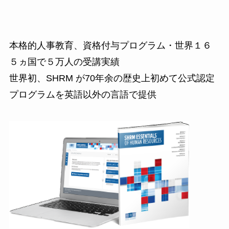
本格的人事教育、資格付与プログラム・世界１６
５ヵ国で５万人の受講実績
世界初、SHRM が70年余の歴史上初めて公式認定
プログラムを英語以外の言語で提供