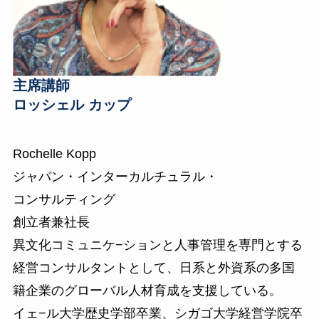
主席講師
ロッシェル カップ
Rochelle Kopp
ジャパン・インターカルチュラル・
コンサルティング
創立者兼社長
異文化コミュニケ−ションと人事管理を専門とする
経営コンサルタントとして、日系と外資系の多国
籍企業のグローバル人材育成を支援している。
イェ−ル大学歴史学部卒業、シガゴ大学経営学院卒