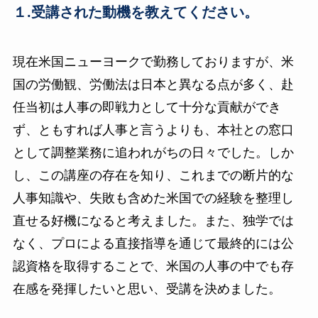
１.受講された動機を教えてください。
現在米国ニューヨークで勤務しておりますが、米
国の労働観、労働法は日本と異なる点が多く、赴
任当初は人事の即戦力として十分な貢献ができ
ず、ともすれば人事と言うよりも、本社との窓口
として調整業務に追われがちの日々でした。しか
し、この講座の存在を知り、これまでの断片的な
人事知識や、失敗も含めた米国での経験を整理し
直せる好機になると考えました。また、独学では
なく、プロによる直接指導を通じて最終的には公
認資格を取得することで、米国の人事の中でも存
在感を発揮したいと思い、受講を決めました。