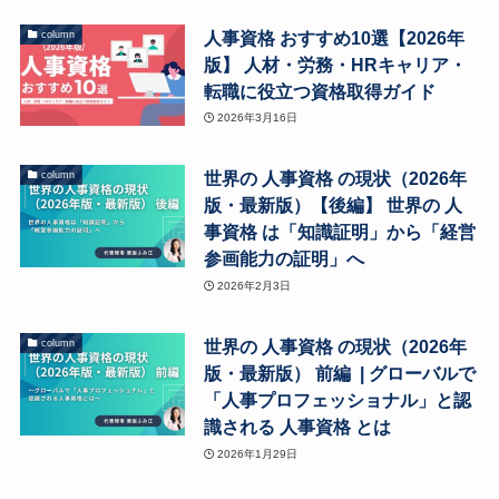
人事資格 おすすめ10選【2026年
column
版】 人材・労務・HRキャリア・
転職に役立つ資格取得ガイド
2026年3月16日
世界の 人事資格 の現状（2026年
column
版・最新版）【後編】 世界の 人
事資格 は「知識証明」から「経営
参画能力の証明」へ
2026年2月3日
世界の 人事資格 の現状（2026年
column
版・最新版） 前編 | グローバルで
「人事プロフェッショナル」と認
識される 人事資格 とは
2026年1月29日