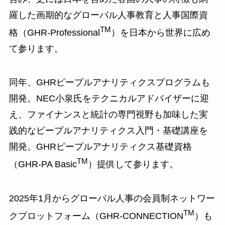
羅した画期的なグローバル人事教育と人事国際資
TM
格（GHR-Professional
）を日本から世界に広め
て参ります。
同年、GHRピープルアナリティクスプログラムも
開発。NEC小泉氏をテクニカルアドバイザーに迎
え、ファイナンスと統計の専門視野も加味した実
践的なピープルアナリティクス入門・基礎講座を
開発。GHRピープルアナリティクス基礎資格
TM
（GHR-PA Basic
）提供して参ります。
2025年1月からグローバル人事の会員制ネットワー
TM
クプロットフォーム（GHR-CONNECTION
）も