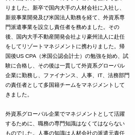
りました。新卒で国内大手の人材会社に入社し、
新規事業開発及び米国法人勤務を経て、外資系専
門派遣事業を設立し責任者を務めました。その
後、国内大手不動産開発会社より豪州法人に赴任
をしてリゾートマネジメントに携わりました。帰
国後US CPA（米国公認会計士）の勉強を始め、試
験に合格し、その後は一貫して外資系グローバル
企業に勤務し、ファイナンス、人事、IT、法務部門
の責任者として多国籍チームをマネジメントして
きました。
外資系グローバル企業でマネジメントとして活躍
するために、職務の専門知識はなくてはならない
ものでした。人事の知識は人材会社の派遣元責任