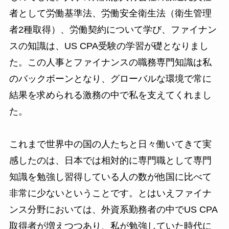
者として労働基準法、労働安全衛生法（衛生管理
者2種取得）、労働契約について学び、ファイナン
スの知識は、US CPA受験の学習が礎となりまし
た。この人事とファイナンスの職務専門知識は私
のバックボーンとなり、グローバルな環境で常に
結果を求められる激務の中で私を支えてくれまし
た。
これまで世界中の国の人たちと日々働いてきて実
感したのは、日本では相対的に専門職として専門
知識を勉強し習得している人の数が他国に比べて
非常に少ないということです。とはいえファイナ
ンス分野においては、外資系勤務者の中でUS CPA
取得者が増えつつあり、私が勉強していた時代に