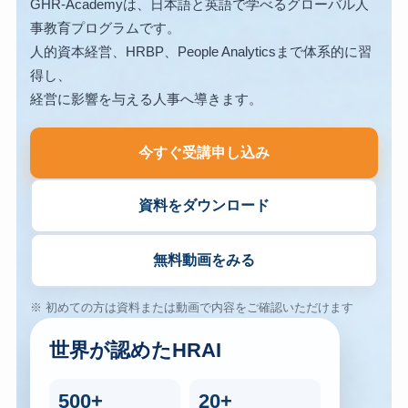
GHR-Academyは、日本語と英語で学べるグローバル人
事教育プログラムです。
人的資本経営、HRBP、People Analyticsまで体系的に習
得し、
経営に影響を与える人事へ導きます。
今すぐ受講申し込み
資料をダウンロード
無料動画をみる
※ 初めての方は資料または動画で内容をご確認いただけます
世界が認めたHRAI
500+
20+