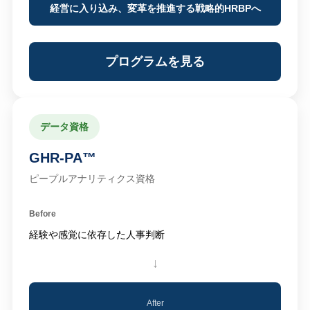
経営に入り込み、変革を推進する戦略的HRBPへ
プログラムを見る
データ資格
GHR-PA™
ピープルアナリティクス資格
Before
経験や感覚に依存した人事判断
↓
After