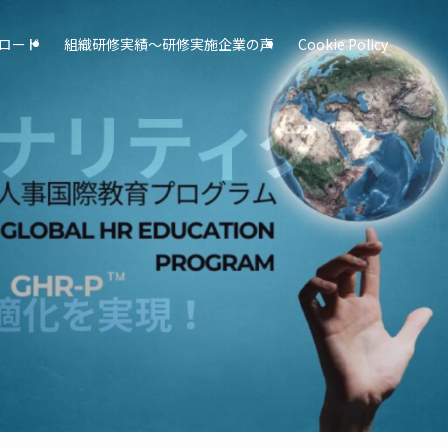
ロード
組織研修実績〜研修実施企業の声
Cookie Policy