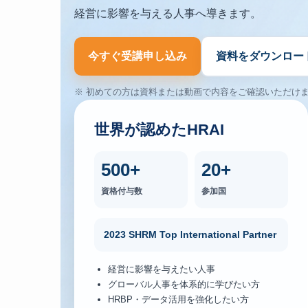
経営に影響を与える人事へ導きます。
今すぐ受講申し込み
資料をダウンロー
※ 初めての方は資料または動画で内容をご確認いただけ
世界が認めたHRAI
500+
20+
資格付与数
参加国
2023 SHRM Top International Partner
経営に影響を与えたい人事
グローバル人事を体系的に学びたい方
HRBP・データ活用を強化したい方