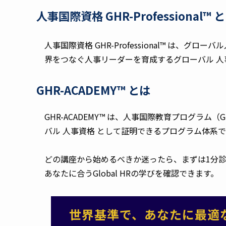
人事国際資格 GHR-Professional™︎ 
人事国際資格 GHR-Professional™︎ は
界をつなぐ人事リーダーを育成するグローバル 人
GHR-ACADEMY™︎ とは
GHR-ACADEMY™︎ は、人事国際教育プログラム
バル 人事資格 として証明できるプログラム体系で
どの講座から始めるべきか迷ったら、まずは1分
あなたに合うGlobal HRの学びを確認できます。
世界基準で、あなたに最適なG