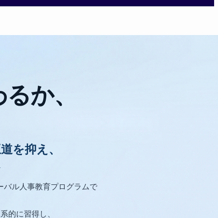
わるか、
王道を抑え、
へ
グローバル人事教育プログラムで
まで体系的に習得し、