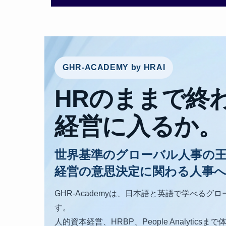
GHR-ACADEMY by HRAI
HRのままで終
経営に入るか。
世界基準のグローバル人事の
経営の意思決定に関わる人事
GHR-Academyは、日本語と英語で学べる
す。
人的資本経営、HRBP、People Analytics