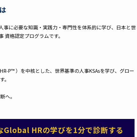
とは
、グローバル人事に必要な知識・実践力・専門性を体系的に学び、日本と世
事 資格認定プログラムです。
（GHR-P™︎ ）を中核とした、世界基準の人事KSAsを学び、グロー
す。
診断へ。
lobal HRの学びを1分で診断する