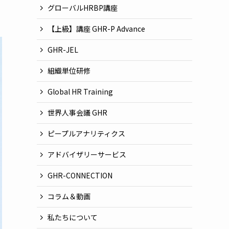
グローバルHRBP講座
【上級】講座 GHR-P Advance
GHR-JEL
組織単位研修
Global HR Training
世界人事会議 GHR
ピープルアナリティクス
アドバイザリーサービス
GHR-CONNECTION
コラム＆動画
私たちについて